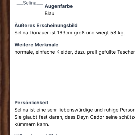
___Selina___
Augenfarbe
Blau
Äußeres Erscheinungsbild
Selina Donauer
ist
163
cm groß und wiegt
58
kg.
Weitere Merkmale
normale, einfache Kleider, dazu prall gefüllte Taschen
Persönlichkeit
Selina ist eine sehr liebenswürdige und ruhige Perso
Sie glaubt fest daran, dass Deyn Cador seine schüt
kümmern kann.