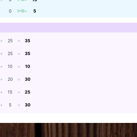
0
=
5
(
+5
)
+
25
=
35
+
25
=
35
+
10
=
10
+
20
=
30
+
15
=
25
+
5
=
30