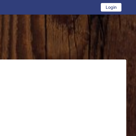
Login