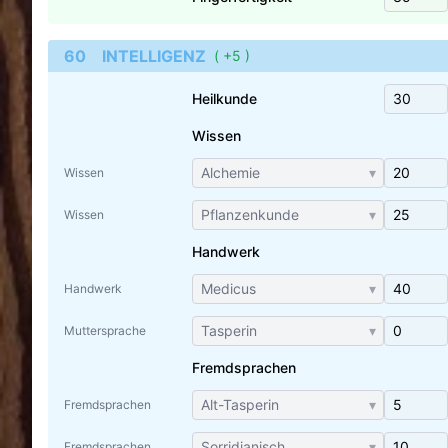
60
INTELLIGENZ
(
+5
)
Heilkunde
Wissen
▾
Wissen
▾
Wissen
Handwerk
▾
Handwerk
▾
Muttersprache
Fremdsprachen
▾
Fremdsprachen
▾
Fremdsprachen