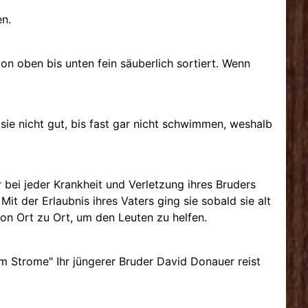
en.
von oben bis unten fein säuberlich sortiert. Wenn
 sie nicht gut, bis fast gar nicht schwimmen, weshalb
r bei jeder Krankheit und Verletzung ihres Bruders
it der Erlaubnis ihres Vaters ging sie sobald sie alt
von Ort zu Ort, um den Leuten zu helfen.
m Strome" Ihr jüngerer Bruder David Donauer reist