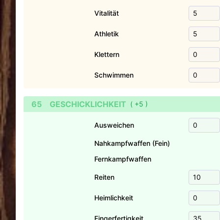
Vitalität
Athletik
Klettern
Schwimmen
65
GESCHICKLICHKEIT
(
+5
)
Ausweichen
Nahkampfwaffen (Fein)
Fernkampfwaffen
Reiten
Heimlichkeit
Fingerfertigkeit