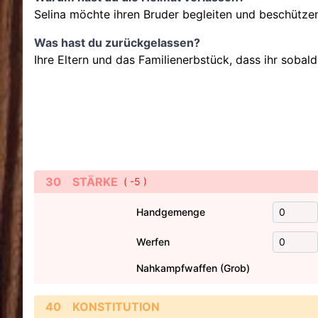
Selina möchte ihren Bruder begleiten und beschütze
Was hast du zurückgelassen?
Ihre Eltern und das Familienerbstück, dass ihr soba
30
STÄRKE
(
-5
)
Handgemenge
Werfen
Nahkampfwaffen (Grob)
40
KONSTITUTION