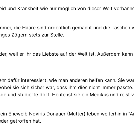
eid und Krankheit wie nur möglich von dieser Welt verbann
t immer, die Haare sind ordentlich gemacht und die Taschen 
anges Zögern stets zur Stelle.
er, weil er ihr das Liebste auf der Welt ist. Außerdem kann
ehr dafür interessiert, wie man anderen helfen kann. Sie wa
obei sie sich sicher war, dass ihm dies nicht immer passte. M
de und studierte dort. Heute ist sie ein Medikus und reist 
in Eheweib Noviris Donauer (Mutter) leben weiterhin in "A
eder getroffen hat.