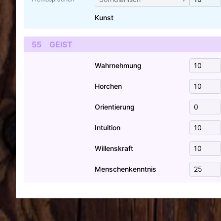
Kunst
55
GEIST
Wahrnehmung
Horchen
Orientierung
Intuition
Willenskraft
Menschenkenntnis