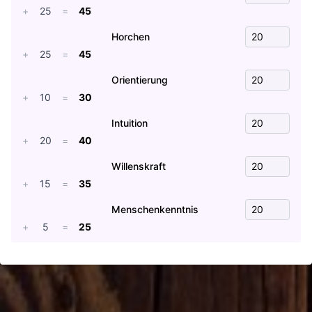
+
25
=
45
Horchen
+
25
=
45
Orientierung
+
10
=
30
Intuition
+
20
=
40
Willenskraft
+
15
=
35
Menschenkenntnis
+
5
=
25