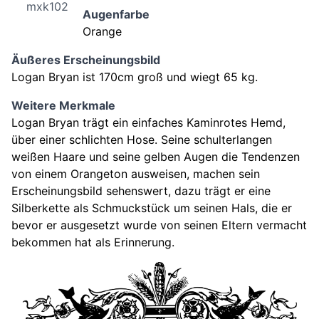
mxk102
Augenfarbe
Orange
Äußeres Erscheinungsbild
Logan Bryan
ist
170
cm groß und wiegt
65
kg.
Weitere Merkmale
Logan Bryan trägt ein einfaches Kaminrotes Hemd,
über einer schlichten Hose. Seine schulterlangen
weißen Haare und seine gelben Augen die Tendenzen
von einem Orangeton ausweisen, machen sein
Erscheinungsbild sehenswert, dazu trägt er eine
Silberkette als Schmuckstück um seinen Hals, die er
bevor er ausgesetzt wurde von seinen Eltern vermacht
bekommen hat als Erinnerung.