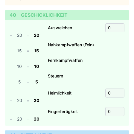
40
GESCHICKLICHKEIT
Ausweichen
+
20
=
20
Nahkampfwaffen (Fein)
15
=
15
Fernkampfwaffen
10
=
10
Steuern
5
=
5
Heimlichkeit
+
20
=
20
Fingerfertigkeit
+
20
=
20