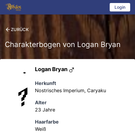
Login
ZURÜCK
Charakterbogen von
Logan Bryan
♂
Logan Bryan
Herkunft
Nostrisches Imperium
,
Caryaku
Alter
23
Jahre
Haarfarbe
Weiß