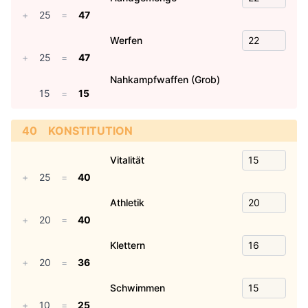
+
25
=
47
Werfen
+
25
=
47
Nahkampfwaffen (Grob)
15
=
15
40
KONSTITUTION
Vitalität
+
25
=
40
Athletik
+
20
=
40
Klettern
+
20
=
36
Schwimmen
+
10
=
25