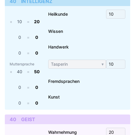
40
INTELLIGENZ
Heilkunde
+
10
=
20
Wissen
0
=
0
Handwerk
0
=
0
▾
Muttersprache
+
40
=
50
Fremdsprachen
0
=
0
Kunst
0
=
0
40
GEIST
Wahrnehmung