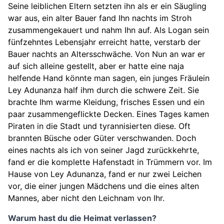
Seine leiblichen Eltern setzten ihn als er ein Säugling
war aus, ein alter Bauer fand Ihn nachts im Stroh
zusammengekauert und nahm Ihn auf. Als Logan sein
fünfzehntes Lebensjahr erreicht hatte, verstarb der
Bauer nachts an Altersschwäche. Von Nun an war er
auf sich alleine gestellt, aber er hatte eine naja
helfende Hand könnte man sagen, ein junges Fräulein
Ley Adunanza half ihm durch die schwere Zeit. Sie
brachte Ihm warme Kleidung, frisches Essen und ein
paar zusammengeflickte Decken. Eines Tages kamen
Piraten in die Stadt und tyrannisierten diese. Oft
brannten Büsche oder Güter verschwanden. Doch
eines nachts als ich von seiner Jagd zurückkehrte,
fand er die komplette Hafenstadt in Trümmern vor. Im
Hause von Ley Adunanza, fand er nur zwei Leichen
vor, die einer jungen Mädchens und die eines alten
Mannes, aber nicht den Leichnam von Ihr.
Warum hast du die Heimat verlassen?